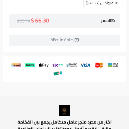
علبة رولكس (45.27 $)
66.30 $
93.19 $
السعر
إضافة ملاحظة
اكثر من مجرد متجر عامل متكامل يجمع بين الفخامة
والرقي لتقديم أفضل جودة تقليد للساعات العالمية