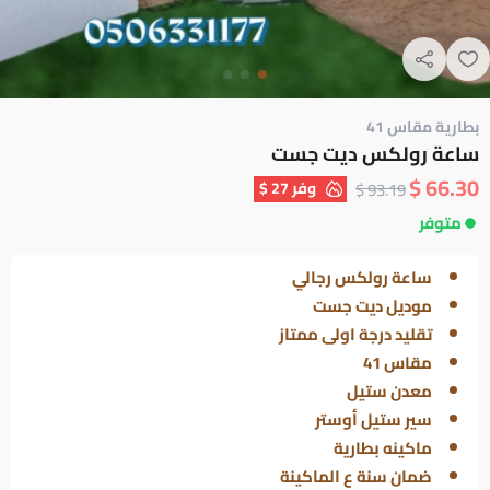
بطارية مقاس 41
ساعة رولكس ديت جست
66.30 $
وفر
27 $
93.19 $
متوفر
ساعة رولكس رجالي
موديل ديت جست
تقليد درجة اولى ممتاز
مقاس 41
معدن ستيل
سير ستيل أوستر
ماكينه بطارية
ضمان سنة ع الماكينة