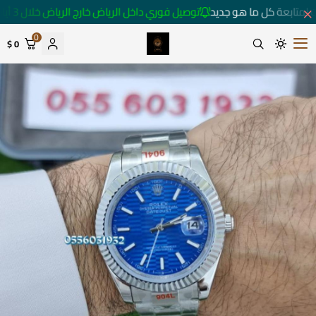
 لمتابعة كل ما هو جديد
توصيل فوري داخل الرياض خارج الرياض خلال 3 أيام 🚚
0
0 $
متجر ساعات رومانس