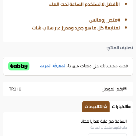
الأفضل لا تستخدم الساعة تحت الماء
#متجر_رومانس
لمتابعة كل ما هو جديد ومميز عبر
سناب شات
تصنيف المنتج:
رقم الموديل
TR218
الخيارات
التقييمات
الساعة مع علبة هدايا مجانا
حاب تضيف ملحقات الساعة