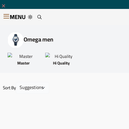
MENU
Omega men
Master
Hi Quality
Sort By