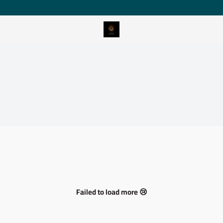
Romantic watches store
Failed to load more 😢