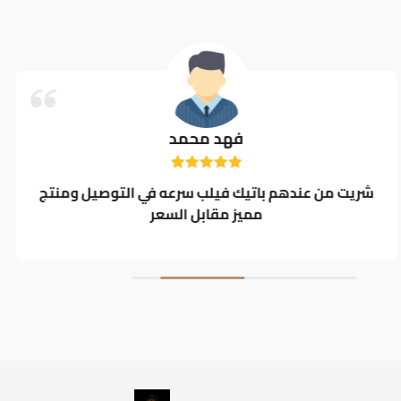
فهد محمد
شريت من عندهم باتيك فيلب سرعه في التوصيل ومنتج
مميز مقابل السعر