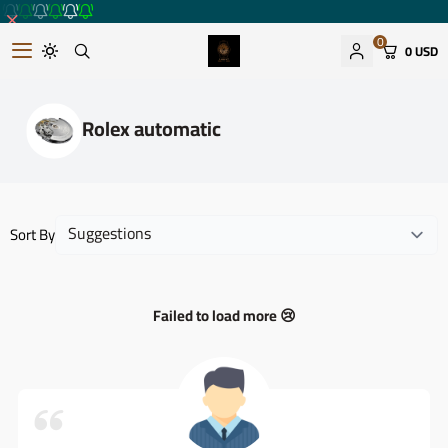
0
0 USD
Romantic watches store
Rolex automatic
Sort By
Failed to load more 😢