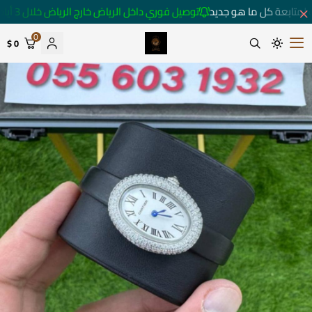
لمتابعة كل ما هو جديد
توصيل فوري داخل الرياض خارج الرياض خلال 3 أيام 🚚
0
0 $
متجر ساعات رومانس