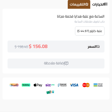
الخيارات
التقييمات
الساعة مع علبة هدايا فخمة مجانا
حاب تضيف ملحقات الساعة
علبة كارتير (44.97 $)
156.08 $
198.40 $
السعر
إضافة ملاحظة