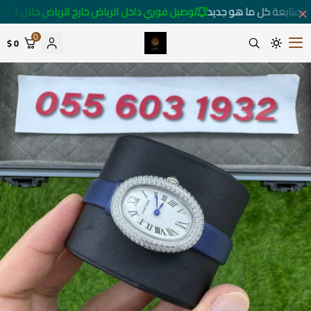
لمتابعة كل ما هو جديد
توصيل فوري داخل الرياض خارج الرياض خلال 3 أيام 🚚
0
0 $
متجر ساعات رومانس