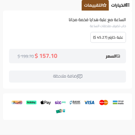
الخيارات
التقييمات
الساعة مع علبة هدايا فخمة مجانا
حاب تضيف ملحقات الساعة
علبة كارتير (45.27 $)
157.10 $
199.70 $
السعر
إضافة ملاحظة