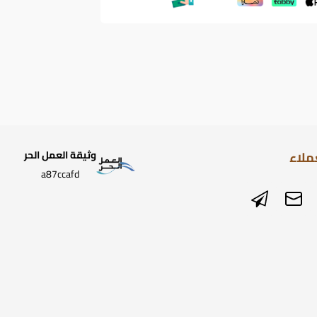
ملاء
وثيقة العمل الحر
a87ccafd