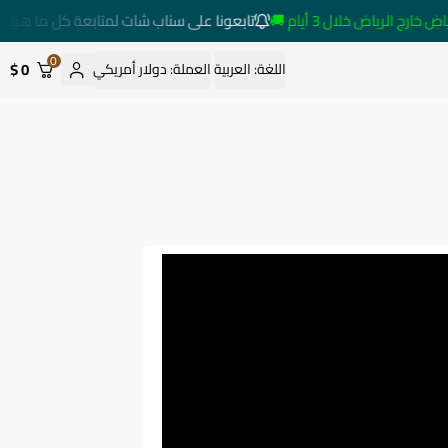
 الرياض خلال 3 أيام 🚚
تابعونا على سناب شات لمتابعة كل ما هو جدي
0
0 $
اللغة:
العربية
العملة:
دولار أمريكي