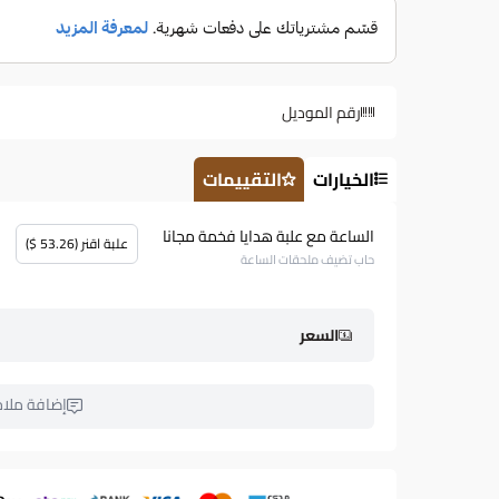
رقم الموديل
الخيارات
التقييمات
الساعة مع علبة هدايا فخمة مجانا
علبة اقنر (53.26 $)
حاب تضيف ملحقات الساعة
السعر
إضافة ملا