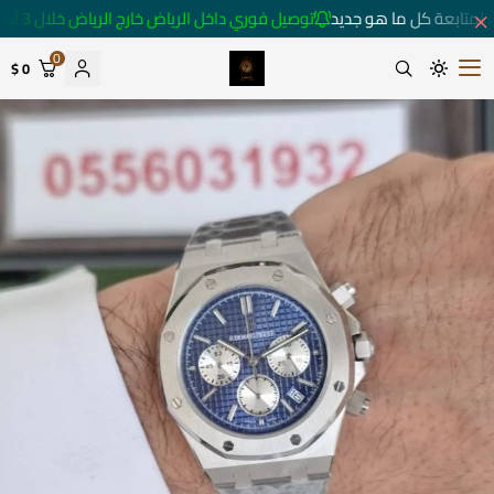
لمتابعة كل ما هو جديد
توصيل فوري داخل الرياض خارج الرياض خلال 3 أيام 🚚
0
0 $
متجر ساعات رومانس