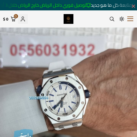
 لمتابعة كل ما هو جديد
توصيل فوري داخل الرياض خارج الرياض خلال 3 أيام 🚚
0
0 $
متجر ساعات رومانس