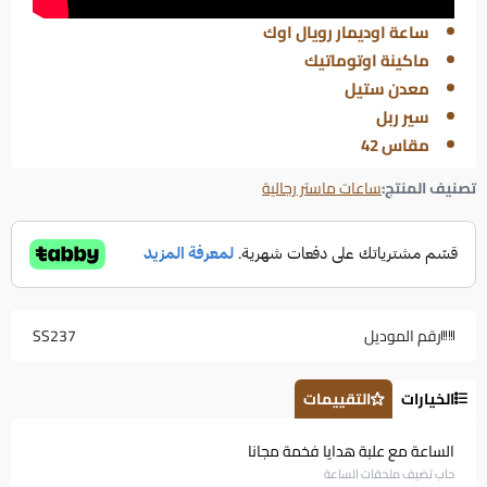
ساعة اوديمار رويال اوك
ماكينة اوتوماتيك
معدن ستيل
سير ربل
مقاس 42
تصنيف المنتج:
ساعات ماستر رجالية
رقم الموديل
SS237
الخيارات
التقييمات
الساعة مع علبة هدايا فخمة مجانا
حاب تضيف ملحقات الساعة