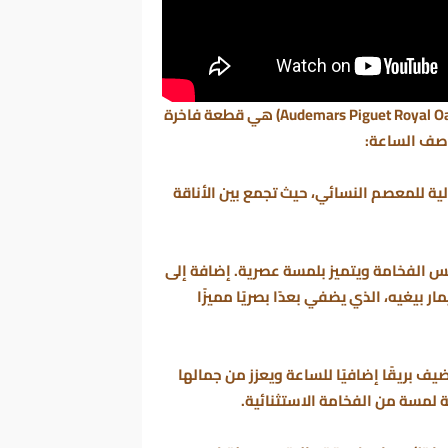
(Audemars Piguet Royal Oak Ladies) هي قطعة فاخرة
وصف الساعة:
مما يجعلها مثالية للمعصم النسائي، حيث تجمع بين الأناقة
عكس الفخامة ويتميز بلمسة عصرية. إضافة إلى
Tapiss" الشهير من أوديمار بيغيه، الذي يضفي بعدًا بصريًا مميزًا
ضيف بريقًا إضافيًا للساعة ويعزز من جمالها
ة لمسة من الفخامة الاستثنائية.