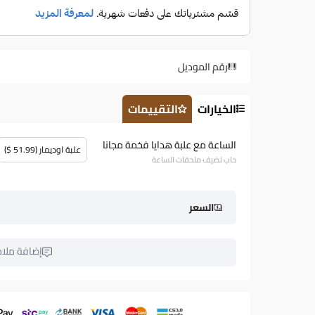
رقم الموديل
الخيارات
التقييمات
الساعة مع علبة هدايا فخمة مجانا
علبة اوديمار (51.99 $)
حاب تضيف ملحقات الساعة
السعر
إضافة ملا