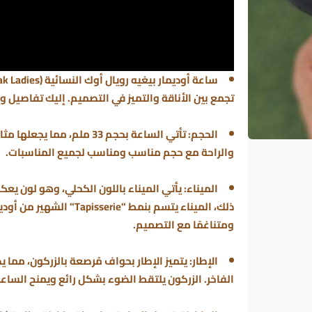
ساعة
أوديمار بيغيه رويال أوك النسائية
تجمع بين الأناقة والتميز في التصميم. إليك تفاصيل 
الحجم
: تأتي الساعة بحجم 33 ملم، 
والراحة مع حجم مناسب ومناسب لجميع المناسبات.
الميناء
: يأتي الميناء باللون الكحلي، وهو لون ي
ذلك، الميناء يتسم بنمط "erie
ومتناغمًا مع التصميم.
الإطار
: يتميز الإطار بحواف مُرصعة بالزركون، مما ي
الفاخر. الزركون يلتقط الضوء بشكل رائع ويمنح الساع