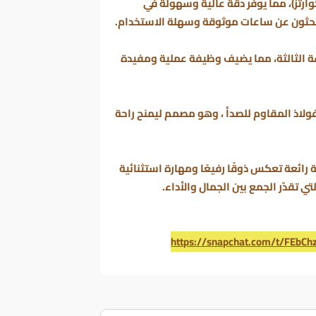
ارتز)، مما يوفر دقة عالية وسهولة في
 يبحثون عن ساعات موثوقة وسهلة الاستخدام.
عة الثالثة، مما يضيف وظيفة عملية ومفيدة
ولاذ المقاوم للصدأ ، وهو مصمم ليمنح راحة
رائعة تعكس ذوقًا رفيعًا ومهارة استثنائية
 تقدّر الجمع بين الجمال والأداء.
https://snapchat.com/t/FEbCh