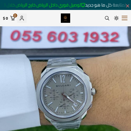
ت لمتابعة كل ما هو جديد
توصيل فوري داخل الرياض خارج الرياض خلال 3 أيام 🚚
0
0 $
متجر ساعات رومانس