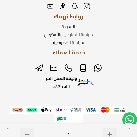
روابط تهمك
المدونة
سياسة الأستبدال والأسترجاع
سياسة الخصوصية
خدمة العملاء
وثيقة العمل الحر
a87ccafd
الحقوق محفوظة | 2026
متجر ساعات رومانس