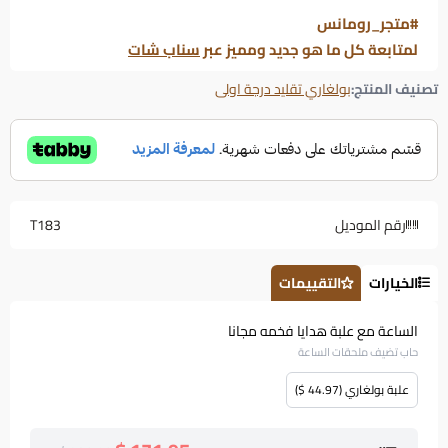
#متجر_رومانس
لمتابعة كل ما هو جديد ومميز عبر
سناب شات
تصنيف المنتج:
بولغاري تقليد درجة اولى
رقم الموديل
T183
الخيارات
التقييمات
الساعة مع علبة هدايا فخمه مجانا
حاب تضيف ملحقات الساعة
علبة بولغاري (44.97 $)