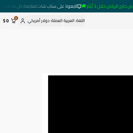
لرياض خلال 3 أيام 🚚
تابعونا على سناب شات لمتابعة كل ما هو جديد
0
0 $
اللغة:
العربية
العملة:
دولار أمريكي