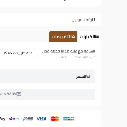
رقم الموديل
الخيارات
التقييمات
الساعة مع علبة هدايا فخمة مجانا
علبة كارتير (45.27 $)
حاب تضيف ملحقات الساعة
السعر
إضافة ملا