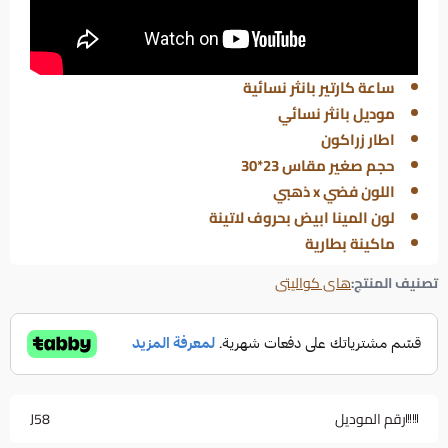
ساعة كارتير بانثر نسائية
موديل بانثر نسائي
اطار زراكون
حجم صغير مقاس 23*30
اللون فضي x ذهبي
لون المينا ابيض بحروف لاتينة
ماكينة بطارية
تصنيف المنتج:
هاى كواليتى
رقم الموديل
J58