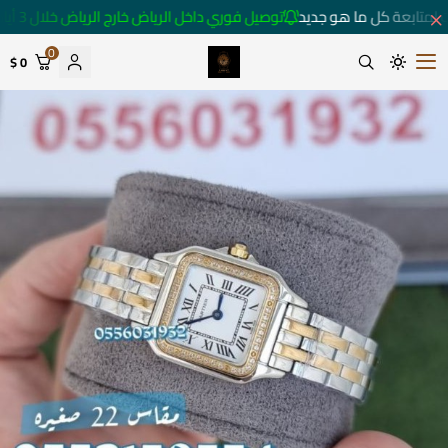
 لمتابعة كل ما هو جديد
توصيل فوري داخل الرياض خارج الرياض خلال 3 أيام 🚚
0
0 $
متجر ساعات رومانس