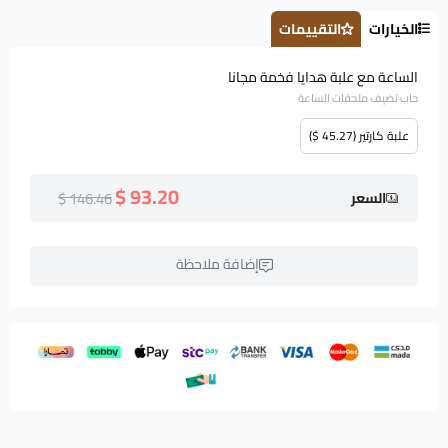
الخيارات
التقييمات
الساعة مع علبة هدايا فخمة مجانا
حاب تضيف ملحقات الساعة
علبة كارتير (45.27 $)
93.20 $
146.46 $
السعر
إضافة ملاحظة