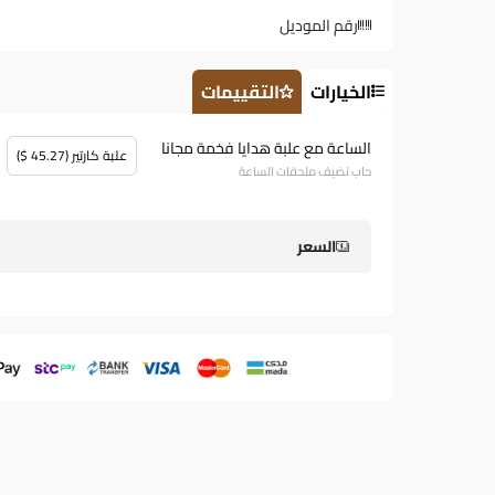
رقم الموديل
الخيارات
التقييمات
الساعة مع علبة هدايا فخمة مجانا
علبة كارتير (45.27 $)
حاب تضيف ملحقات الساعة
السعر