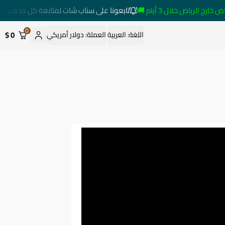
الرياض خلال 3 أيام 🚚
تابعونا على سناب شات لمتابعة كل ما هو جدي
0
0 $
اللغة:
العربية
العملة:
دولار أمريكي