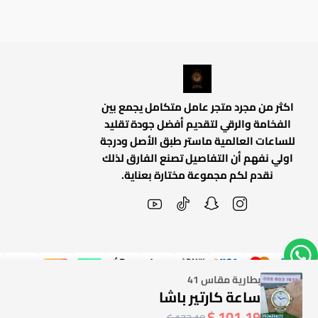
اكثر من مجرد متجر عامل متكامل يجمع بين
الفخامة والرقي لتقديم أفضل جودة تقليد
للساعات العالمية ماستر طبق الأصل ودرجة
اولي نفهم أن التفاصيل تصنع الفارق لذلك
نقدم لكم مجموعة مختارة بعناية.
بطارية مقاس 41
ساعة كارتير باشا
101.19 $