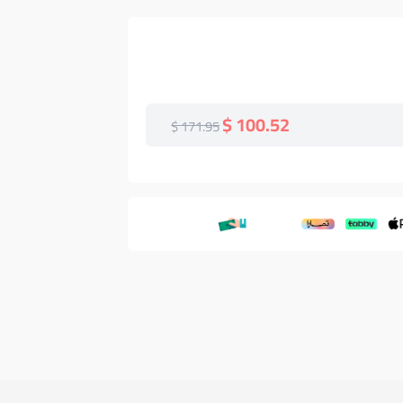
100.52 $
171.95 $