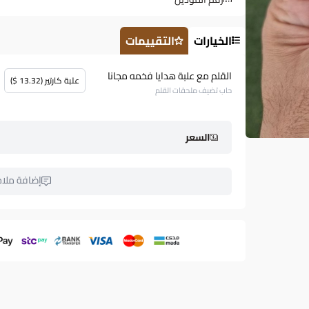
الخيارات
التقييمات
القلم مع علبة هدايا فخمه مجانا
علبة كارتير (13.32 $)
حاب تضيف ملحقات القلم
السعر
إضافة ملا