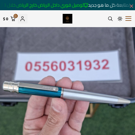
ت لمتابعة كل ما هو جديد
توصيل فوري داخل الرياض خارج الرياض خلال 3 أيام 🚚
0
0 $
متجر ساعات رومانس