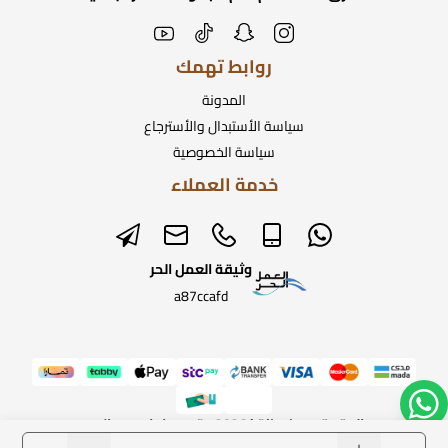
روابط تهمك
المدونة
سياسة الأستبدال والأسترجاع
سياسة الخصوصية
خدمة العملاء
وثيقة العمل الحر
a87ccafd
الحقوق محفوظة | 2026
متجر ساعات رومانس