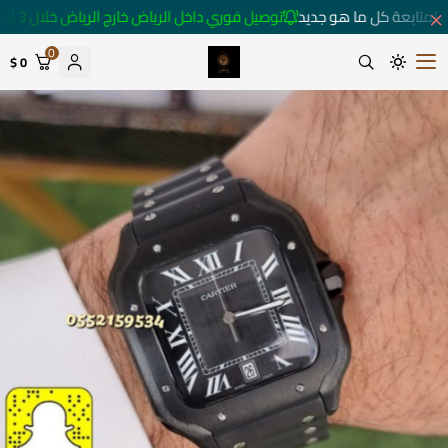
 لمتابعة كل ما هو جديد
توصيل فوري داخل الرياض خارج الرياض خلال 3 أيام 🚚
0
0 $
متجر ساعات رومانس