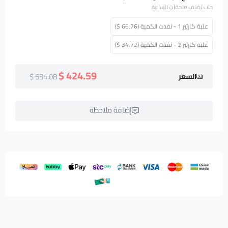
حاب تضيف ملحقات الساعة
علبة كارتير 1 - نفدت الكمية (66.76 $)
علبة كارتير 2 - نفدت الكمية (34.72 $)
424.59 $
534.08 $
السعر
إضافة ملاحظة