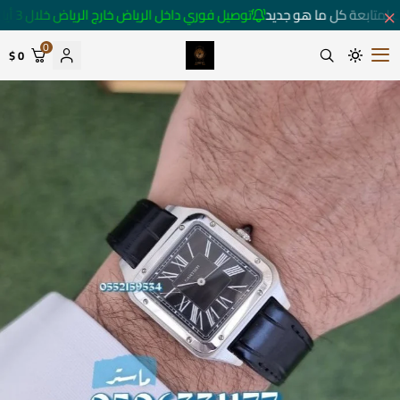
 لمتابعة كل ما هو جديد
توصيل فوري داخل الرياض خارج الرياض خلال 3 أيام 🚚
0
0 $
متجر ساعات رومانس