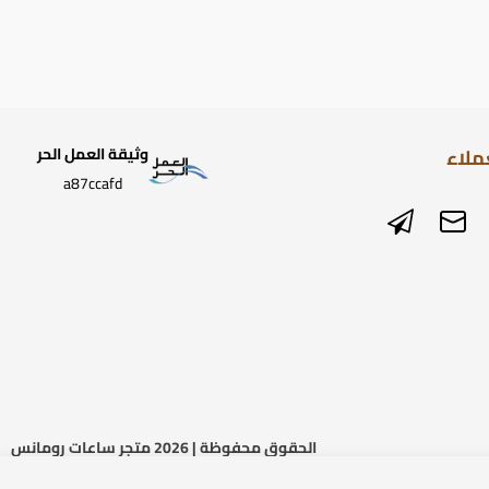
ملاء
وثيقة العمل الحر
a87ccafd
الحقوق محفوظة | 2026
متجر ساعات رومانس