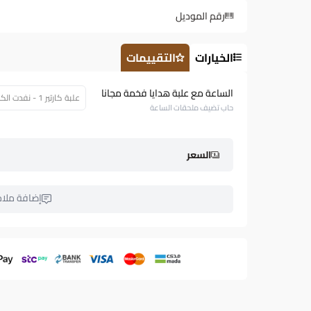
رقم الموديل
الخيارات
التقييمات
الساعة مع علبة هدايا فخمة مجانا
علبة كارتير 1 - نفدت الكمية (53.26 $)
حاب تضيف ملحقات الساعة
السعر
إضافة ملا