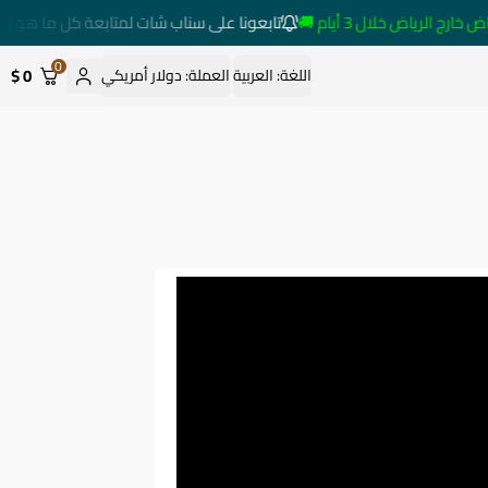
الرياض خلال 3 أيام 🚚
تابعونا على سناب شات لمتابعة كل ما هو جديد
0
0 $
اللغة:
العربية
العملة:
دولار أمريكي