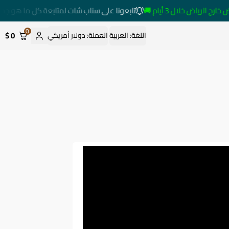
رياض خلال 3 أيام 🚚
تابعونا على سناب شات لمتابعة كل ما هو جديد
0
0 $
اللغة:
العربية
العملة:
دولار أمريكي