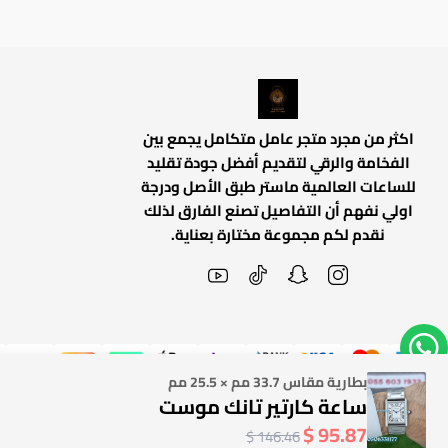
اكثر من مجرد متجر عامل متكامل يجمع بين
الفخامة والرقي لتقديم أفضل جودة تقليد
للساعات العالمية ماستر طبق الأصل ودرجة
اولي نفهم أن التفاصيل تصنع الفارق لذلك
نقدم لكم مجموعة مختارة بعناية.
بطارية مقاس 33.7 مم × 25.5 مم
ساعة كارتير تانك موست
95.87 $
146.46 $