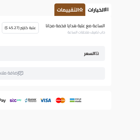
الخيارات
التقييمات
الساعة مع علبة هدايا فخمة مجانا
علبة كارتير (45.27 $)
حاب تضيف ملحقات الساعة
السعر
إضافة ملا