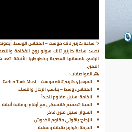
✨
ساعة كارتير تانك موست – المقاس الوسط، أيقونة ا
تجسد
ساعة كارتير تانك سولو
روح الفخامة والتصم
الرفيع. بلمساتها العصرية وخطوطها الأنيقة، تعد 
التميز.
🕰️
المواصفات:
الموديل:
كارتير تانك موست – Cartier Tank Must
المقاس:
وسط – يناسب الرجال والنساء
الخامة:
ستيل مقاوم للصدأ
المينا:
تصميم كلاسيكي مع أرقام رومانية أنيقة
السوار:
ستيل متين فاخر
الزجاج:
ياقوتي مقاوم للخدوش
الحركة:
كوارتز دقيقة وعملية