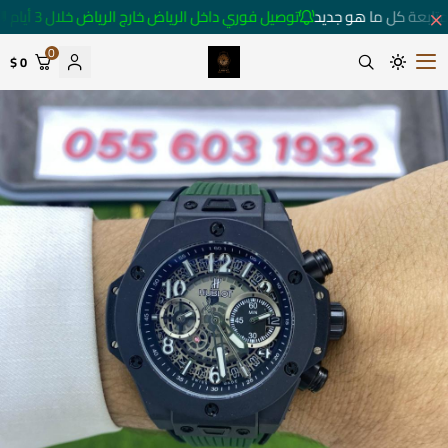
تابعة كل ما هو جديد
توصيل فوري داخل الرياض خارج الرياض خلال 3 أيام 🚚
0
0 $
متجر ساعات رومانس