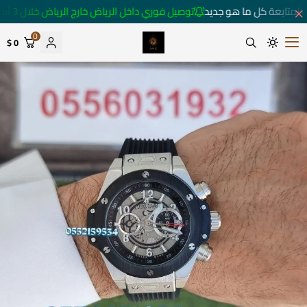
 لمتابعة كل ما هو جديد
توصيل فوري داخل الرياض خارج الرياض خلال 3 أيام 🚚
0
0 $
متجر ساعات رومانس