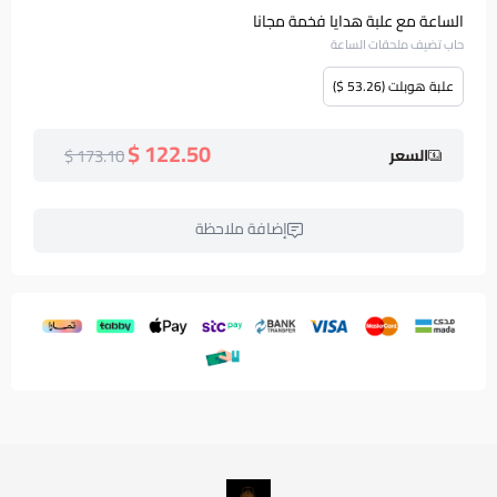
الساعة مع علبة هدايا فخمة مجانا
حاب تضيف ملحقات الساعة
علبة هوبلت (53.26 $)
122.50 $
173.10 $
السعر
إضافة ملاحظة