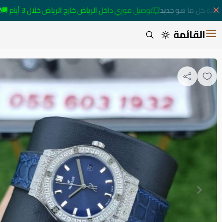
عة كل ما هو جديد
توصيل فوري داخل الرياض خارج الرياض خلال 3 أيام 🚚
القائمة