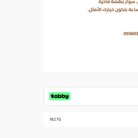
 سوار بنقشة فاخرة
اعة بتكون خيارك الأمثل.
M270