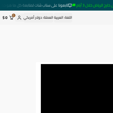
ياض خلال 3 أيام 🚚
تابعونا على سناب شات لمتابعة كل ما هو جديد
0
0 $
اللغة:
العربية
العملة:
دولار أمريكي