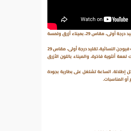
⌚ ساعة هوبلت كلاسيك فيوجن نسائية بطارية – تقليد درجة أولى، مقاس 29، بميناء أزرق ولمسة
 فيوجن
النسائية، تقليد درجة أولى، مقاس 29
عة أنثوية فاخرة، والميناء باللون الأزرق
ل إطلالة. الساعة تشتغل على بطارية بجودة
أو المناسبات.