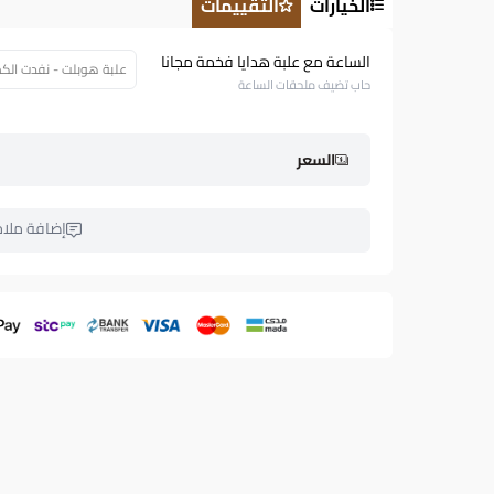
الخيارات
التقييمات
الساعة مع علبة هدايا فخمة مجانا
علبة هوبلت - نفدت الكمية (.58
حاب تضيف ملحقات الساعة
السعر
إضافة ملا