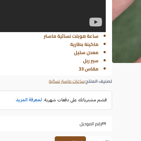
ساعة هوبلت نسائية ماستر
ماكينة بطارية
معدن ستيل
سير ربل
مقاس 33
تصنيف المنتج:
ساعات ماستر نسائية
رقم الموديل