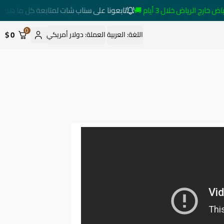
 الرياض خلال 3 أيام 🚚
تابعونا على سناب شات لمتابعة كل ما هو جدي
0
0 $
اللغة:
العربية
العملة:
دولار أمريكي