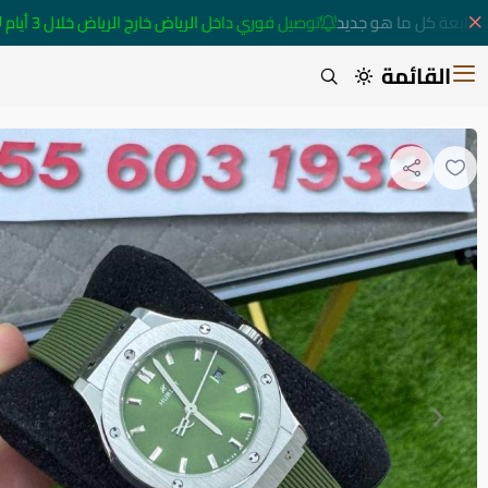
تابعة كل ما هو جديد
توصيل فوري داخل الرياض خارج الرياض خلال 3 أيام 🚚
القائمة