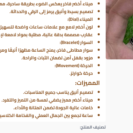
ميناء أخضر فاخر يعكس الضوء بطريقة ساحرة، مما 
تصميم بسيط وأنيق يرمز إلى الرقي والحداثة.
الميناء (Dial):
لون أخضر لامع مع علامات ساعات واضحة لتسهيل 
عقارب مصممة بدقة عالية، مطلية بمواد لامعة لإبر
السوار (Bracelet):
سوار مطاطى فاخر، يمنح الساعة مظهرًا أنيقًا ومر
مزود بقفل آمن لضمان الثبات والراحة.
الحركة (Movement):
حركة كوارتز.
المميزات:
تصميم أنيق يناسب جميع المناسبات.
ميناء أخضر مميز يضفي لمسة من التميز والتفرد.
خامات عالية الجودة تضمن المتانة والأداء.
ساعة تجمع بين الجمال العملي والفخامة الكلاسي
تصنيف المنتج: