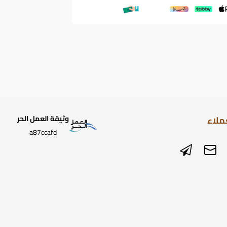
ملاء
وثيقة العمل الحر
a87ccafd