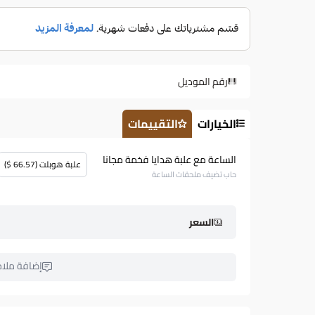
رقم الموديل
الخيارات
التقييمات
الساعة مع علبة هدايا فخمة مجانا
علبة هوبلت (66.57 $)
حاب تضيف ملحقات الساعة
السعر
إضافة ملا