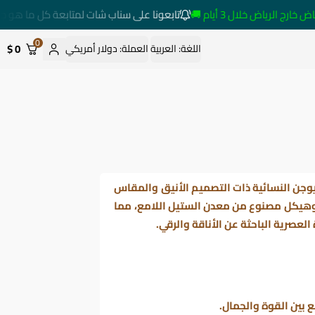
الرياض خلال 3 أيام 🚚
تابعونا على سناب شات لمتابعة كل ما هو جديد
0
0 $
اللغة:
العربية
العملة:
دولار أمريكي
جن النسائية
ذات التصميم الأنيق والمقاس
 جذاب وهيكل مصنوع من معدن الستيل اللامع، مما
لعصرية الباحثة عن الأناقة والرقي.
 بين القوة والجمال.