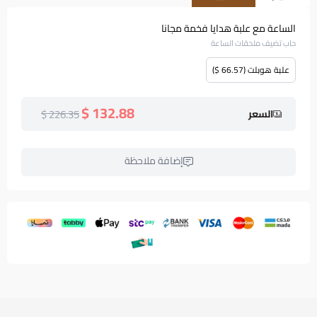
الساعة مع علبة هدايا فخمة مجانا
حاب تضيف ملحقات الساعة
علبة هوبلت (66.57 $)
132.88 $
226.35 $
السعر
إضافة ملاحظة