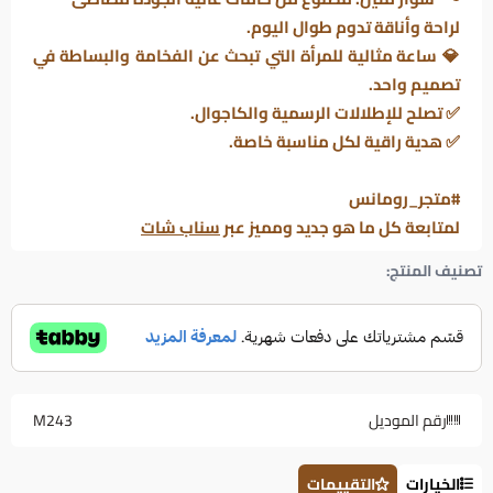
لراحة وأناقة تدوم طوال اليوم.
💎
ساعة مثالية للمرأة التي تبحث عن الفخامة والبساطة في
تصميم واحد.
✅
تصلح للإطلالات الرسمية والكاجوال.
✅
هدية راقية لكل مناسبة خاصة.
#متجر_رومانس
لمتابعة كل ما هو جديد ومميز عبر
سناب شات
تصنيف المنتج:
رقم الموديل
M243
الخيارات
التقييمات