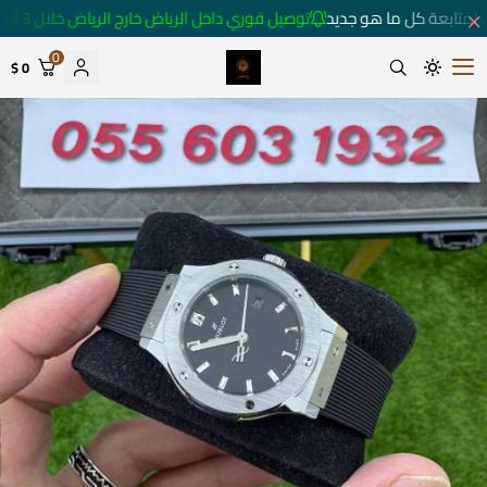
لمتابعة كل ما هو جديد
توصيل فوري داخل الرياض خارج الرياض خلال 3 أيام 🚚
0
0 $
متجر ساعات رومانس