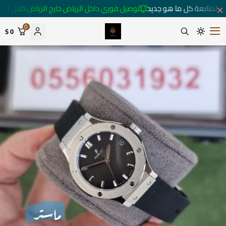
ت لمتابعة كل ما هو جديد
توصيل فوري داخل الرياض خارج الرياض خلال 3 أيام 🚚
0
0 $
متجر ساعات رومانس