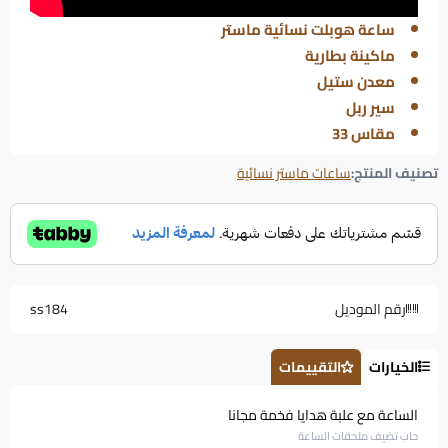
ساعة هوبلت نسائية ماستر
ماكينة بطارية
معدن ستيل
سير ربل
مقاس 33
تصنيف المنتج:
ساعات ماستر نسائية
رقم الموديل
ss184
الخيارات
التقييمات
الساعة مع علبة هدايا فخمة مجانا
حاب تضيف ملحقات الساعة