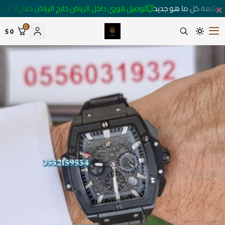
متابعة كل ما هو جديد
توصيل فوري داخل الرياض خارج الرياض خلال 3 أيام 🚚
0
0 $
متجر ساعات رومانس