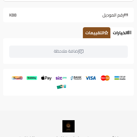
رقم الموديل
K88
الخيارات
التقييمات
إضافة ملاحظة