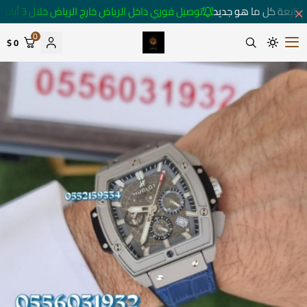
متابعة كل ما هو جديد
توصيل فوري داخل الرياض خارج الرياض خلال 3 أيام 🚚
0
0 $
متجر ساعات رومانس