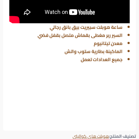
ساعة هوبلت سبيريت بيق بانق رجالي
السير ربر مغطى بقماش متصل بقفل فضي
معدن تيتانيوم
الماكينة بطارية ستوب واتش
جميع العدادات تعمل
تصنيف المنتج:
هوبلت هاى كواليتى