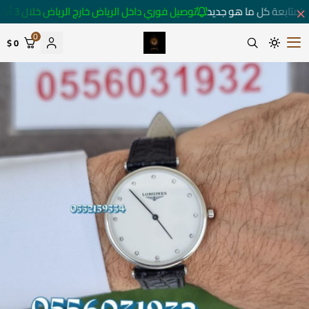
لمتابعة كل ما هو جديد
توصيل فوري داخل الرياض خارج الرياض خلال 3 أيام 🚚
0
0 $
متجر ساعات رومانس