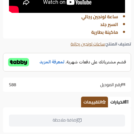
ساعة لونجين رجالي
السير جلد
ماكينة بطارية
تصنيف المنتج:
ساعات لونجين رجالية
رقم الموديل
S88
الخيارات
التقييمات
إضافة ملاحظة