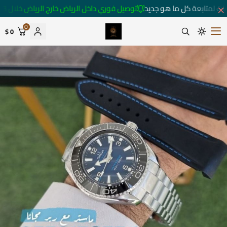
ات لمتابعة كل ما هو جديد
توصيل فوري داخل الرياض خارج الرياض خلال 3 أيام 🚚
0
0 $
متجر ساعات رومانس