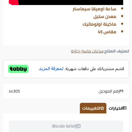
ساعة اوميقا سيماستر
معدن ستيل
ماكينة اوتوماتيك
مقاس 45
تصنيف المنتج:
ساعات ماستر رجالية
رقم الموديل
ss305
الخيارات
التقييمات
إضافة ملاحظة