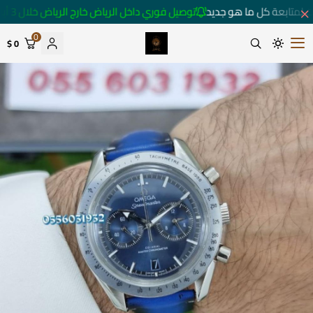
 لمتابعة كل ما هو جديد
توصيل فوري داخل الرياض خارج الرياض خلال 3 أيام 🚚
0
0 $
متجر ساعات رومانس