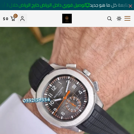
لمتابعة كل ما هو جديد
توصيل فوري داخل الرياض خارج الرياض خلال 3 أيام 🚚
0
0 $
متجر ساعات رومانس