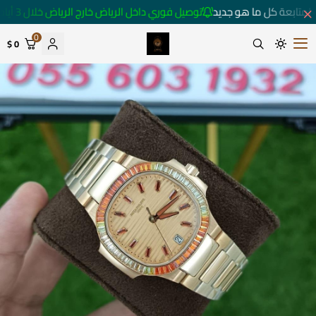
لمتابعة كل ما هو جديد
توصيل فوري داخل الرياض خارج الرياض خلال 3 أيام 🚚
0
0 $
متجر ساعات رومانس