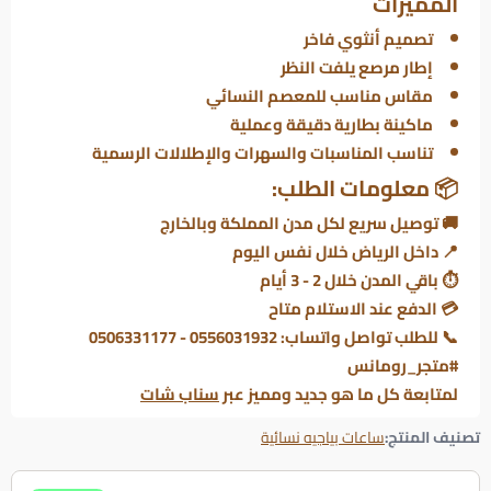
المميزات
تصميم أنثوي فاخر
إطار مرصع يلفت النظر
مقاس مناسب للمعصم النسائي
ماكينة بطارية دقيقة وعملية
تناسب المناسبات والسهرات والإطلالات الرسمية
📦 معلومات الطلب:
🚚 توصيل سريع لكل مدن المملكة وبالخارج
📍 داخل الرياض خلال نفس اليوم
⏱ باقي المدن خلال 2 - 3 أيام
💳 الدفع عند الاستلام متاح
📞 للطلب تواصل واتساب: 0556031932 - 0506331177
#متجر_رومانس
لمتابعة كل ما هو جديد ومميز عبر
سناب شات
تصنيف المنتج:
ساعات بياجيه نسائية