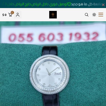
لمتابعة كل ما هو جديد
توصيل فوري داخل الرياض خارج الرياض خلال 3 أيام 🚚
0
0 $
متجر ساعات رومانس