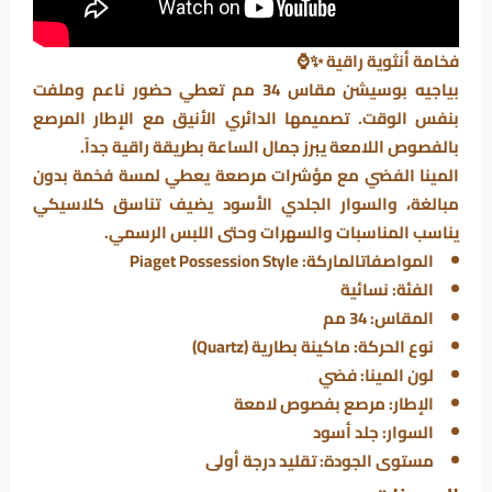
فخامة أنثوية راقية ✨⌚
بياجيه بوسيشن مقاس 34 مم تعطي حضور ناعم وملفت
بنفس الوقت. تصميمها الدائري الأنيق مع الإطار المرصع
بالفصوص اللامعة يبرز جمال الساعة بطريقة راقية جداً.
المينا الفضي مع مؤشرات مرصعة يعطي لمسة فخمة بدون
مبالغة، والسوار الجلدي الأسود يضيف تناسق كلاسيكي
يناسب المناسبات والسهرات وحتى اللبس الرسمي.
المواصفاتالماركة: Piaget Possession Style
الفئة: نسائية
المقاس: 34 مم
نوع الحركة: ماكينة بطارية (Quartz)
لون المينا: فضي
الإطار: مرصع بفصوص لامعة
السوار: جلد أسود
مستوى الجودة: تقليد درجة أولى