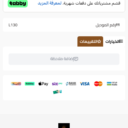
رقم الموديل
L130
الخيارات
التقييمات
إضافة ملاحظة