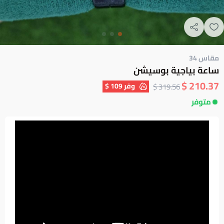
مقاس 34
ساعة بياجية بوسيشن
210.37 $
وفر
109 $
319.56 $
متوفر