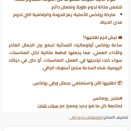
لتضمن متانة تدوم طويلاً ولمعان دائم.
ماركة رولكس الأصلية:
رمز للجودة والرفاهية التي تدوم
مدى الحياة.
💼
ليش لازم تقتنيها؟
ساعة رولكس أوتوماتيك النسائية
تجمع بين
الجمال الفاخر
و
الأداء العملي
، مما يجعلها قطعة مثالية لكل المناسبات.
سواء كنت ترتدينها في العمل، المناسبات، أو حتى في حياتك
اليومية، هذه الساعة ستبرز أسلوبك الراقي.
📦
اطلبيها الآن واستمتعي بجمال ورقي رولكس.
#متجر_رومانس
لمتابعة كل ما هو جديد ومميز عبر
سناب شات
تصنيف المنتج:
اوتوماتيك درجه اولى