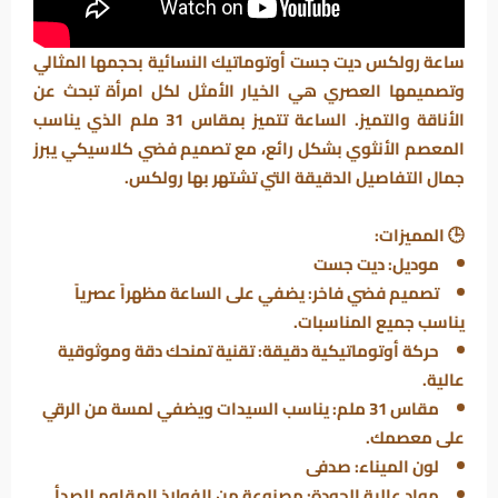
ساعة رولكس ديت جست أوتوماتيك النسائية
بحجمها المثالي
وتصميمها العصري هي الخيار الأمثل لكل امرأة تبحث عن
الأناقة والتميز. الساعة تتميز بمقاس
31 ملم
الذي يناسب
المعصم الأنثوي بشكل رائع، مع تصميم
فضي كلاسيكي
يبرز
جمال التفاصيل الدقيقة التي تشتهر بها رولكس.
🕒
المميزات:
موديل:
ديت جست
تصميم فضي فاخر:
يضفي على الساعة مظهراً عصرياً
يناسب جميع المناسبات.
حركة أوتوماتيكية دقيقة:
تقنية تمنحك دقة وموثوقية
عالية.
مقاس 31 ملم:
يناسب السيدات ويضفي لمسة من الرقي
على معصمك.
لون الميناء:
صدفى
مواد عالية الجودة:
مصنوعة من الفولاذ المقاوم للصدأ