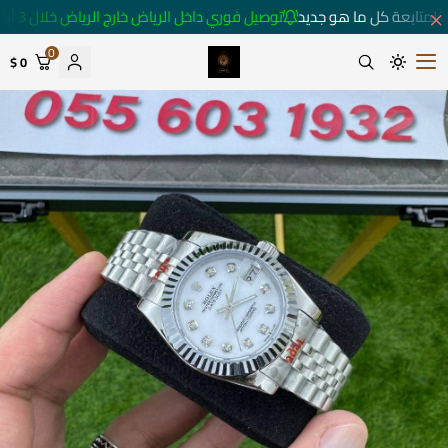
لمتابعة كل ما هو جديد
توصيل فوري داخل الرياض خارج الرياض خلال 3 أيام 🚚
0
0 $
متجر ساعات رومانس