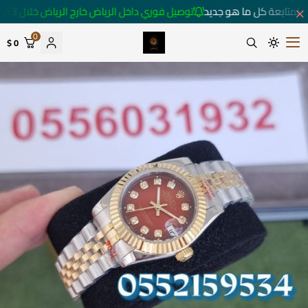
 لمتابعة كل ما هو جديد
توصيل فوري داخل الرياض خارج الرياض خلال 3 أيام 🚚
0
0 $
متجر ساعات رومانس