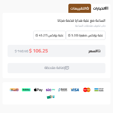
الخيارات
التقييمات
الساعة مع علبة هدايا فخمة مجانا
حاب تضيف ملحقات الساعة
علبة رولكس صغيرة (5.33 $)
علبة رولكس (45.27 $)
106.25 $
146.46 $
السعر
إضافة ملاحظة