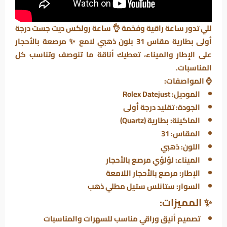
للي تدور ساعة راقية وفخمة 👌 ساعة رولكس ديت جست درجة
أولى بطارية مقاس 31 بلون ذهبي لامع ✨ مرصعة بالأحجار
على الإطار والميناء، تعطيك أناقة ما تنوصف وتناسب كل
المناسبات.
⌚
المواصفات:
الموديل: Rolex Datejust
الجودة: تقليد درجة أولى
الماكينة: بطارية (Quartz)
المقاس: 31
اللون: ذهبي
الميناء: لؤلؤي مرصع بالأحجار
الإطار: مرصع بالأحجار اللامعة
السوار: ستانلس ستيل مطلي ذهب
✨
المميزات:
تصميم أنيق وراقي مناسب للسهرات والمناسبات