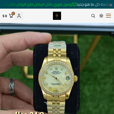
لمتابعة كل ما هو جديد
توصيل فوري داخل الرياض خارج الرياض خلال 3 أيام 🚚
0
0 $
متجر ساعات رومانس