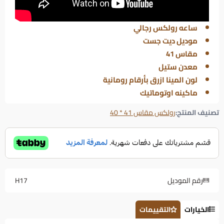
ساعه رولكس رجالي
موديل ديت جست
مقاس 41
معدن ستيل
لون المينا ازرق بأرقام رومانية
ماكينه اوتوماتيك
تصنيف المنتج:
رولكس مقاس 41 * 40
رقم الموديل
H17
الخيارات
التقييمات