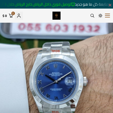
 لمتابعة كل ما هو جديد
توصيل فوري داخل الرياض خارج الرياض خلال 3 أيام 🚚
0
0 $
متجر ساعات رومانس