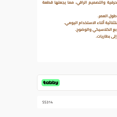
فية والتصميم الراقي، مما يجعلها قطعة
ول العمر.
نائية أثناء الاستخدام اليومي.
ابع الكلاسيكي والوضوح.
لى بطاريات.
SS314