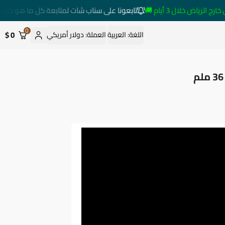
ياض خلال 3 أيام 🚚
تابعونا على سناب شات لمتابعة كل ما هو جديد
0
0 $
اللغة:
العربية
العملة:
دولار أمريكي