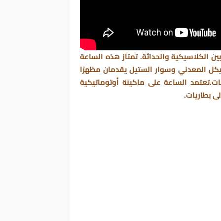
ن الكلاسيكية والحداثة. تمتاز هذه الساعة
هيكل المعدني وسوار الستيل يقدمان مظهرًا
بات.تعتمد الساعة على ماكينة أوتوماتيكية
لى بطاريات.