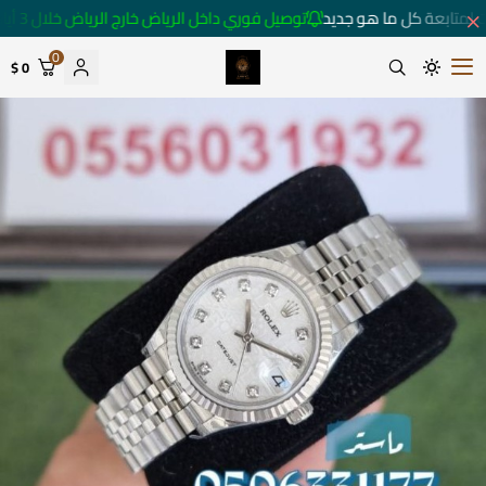
 لمتابعة كل ما هو جديد
توصيل فوري داخل الرياض خارج الرياض خلال 3 أيام 🚚
0
0 $
متجر ساعات رومانس