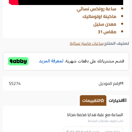
ساعة رولكس نسائي
ماكينة اوتوماتيك
معدن ستيل
مقاس 31
تصنيف المنتج:
ساعات ماستر نسائية
رقم الموديل
SS274
الخيارات
التقييمات
الساعة مع علبة هدايا فخمة مجانا
حاب تضيف ملحقات الساعة
علبة رولكس - نفدت الكمية (53.25 $)