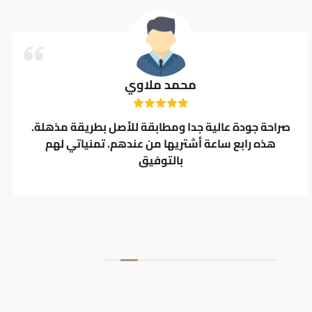
محمد ملاوي
صراحة جودة عالية جدا ومطابقة للأصل بطريقة مذهلة.
هذه رابع ساعة أشتريها من عندهم. تمنياتي لهم
بالتوفيق