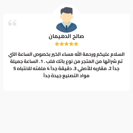
صالح الدهيمان
السلام عليكم ورحمة الله مساء الخير بخصوص الساعة التي
تم شرائها من المتجر من نوع باتك فلب . 1. الساعة جميلة
جداً 2. ⁠مقاربه للأصلي 3. دقيقة جداً 4 ملفته للانتباه 5
مواد التصنيع جيدة جداً