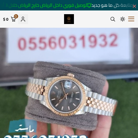
 لمتابعة كل ما هو جديد
توصيل فوري داخل الرياض خارج الرياض خلال 3 أيام 🚚
0
0 $
متجر ساعات رومانس