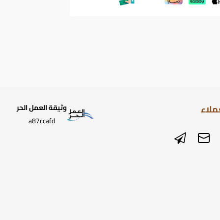
ملاء
وثيقة العمل الحر
a87ccafd