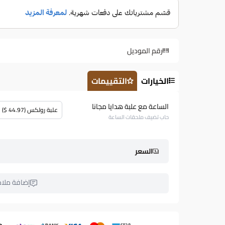
رقم الموديل
الخيارات
التقييمات
الساعة مع علبة هدايا مجانا
علبة رولكس (44.97 $)
حاب تضيف ملحقات الساعة
السعر
إضافة ملا