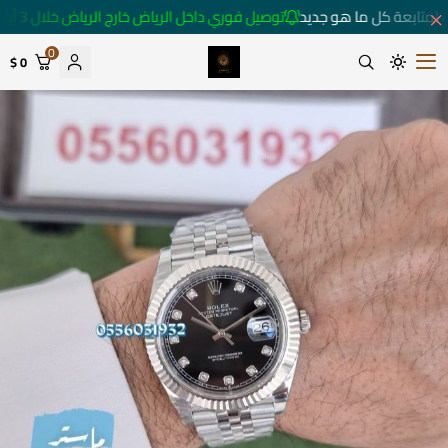
لمتابعة كل ما هو جديد
توصيل فوري داخل الرياض خارج الرياض خلال 3 أيام 🚚
0
0 $
متجر ساعات رومانس