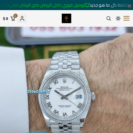
لمتابعة كل ما هو جديد
توصيل فوري داخل الرياض خارج الرياض خلال 3 أيام 🚚
0
0 $
متجر ساعات رومانس