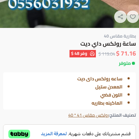
بطارية مقاس 40
ساعة رولكس داي ديت
71.16 $
وفر
48 $
119.04 $
متوفر
ساعه رولكس داى ديت
المعدن ستيل
اللون فضي
الماكينه بطاريه
تصنيف المنتج:
رولكس مقاس 41 * 40