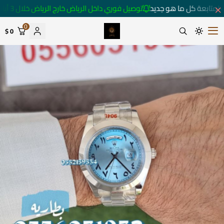
لمتابعة كل ما هو جديد
توصيل فوري داخل الرياض خارج الرياض خلال 3 أيام 🚚
0
0 $
متجر ساعات رومانس