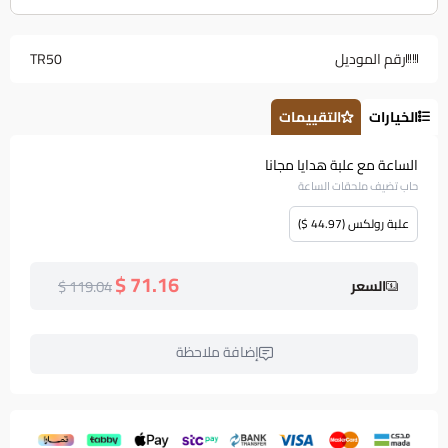
رقم الموديل
TR50
الخيارات
التقييمات
الساعة مع علبة هدايا مجانا
حاب تضيف ملحقات الساعة
علبة رولكس (44.97 $)
71.16 $
119.04 $
السعر
إضافة ملاحظة