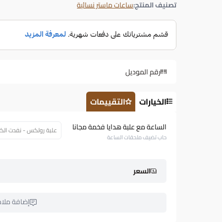
تصنيف المنتج:
ساعات ماستر نسائية
رقم الموديل
الخيارات
التقييمات
الساعة مع علبة هدايا فخمة مجانا
علبة رولكس - نفدت الكمية (26
حاب تضيف ملحقات الساعة
السعر
إضافة ملا