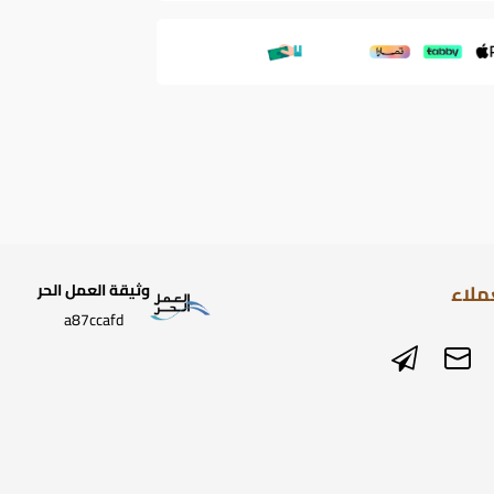
ملاء
وثيقة العمل الحر
a87ccafd