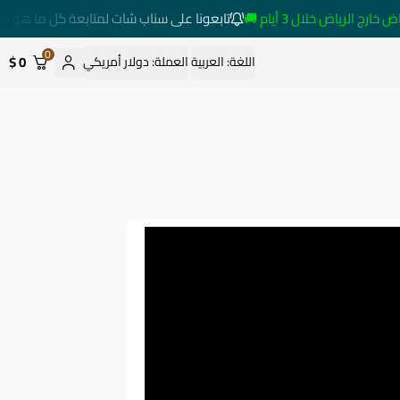
الرياض خلال 3 أيام 🚚
تابعونا على سناب شات لمتابعة كل ما هو جديد
0
0 $
اللغة:
العربية
العملة:
دولار أمريكي