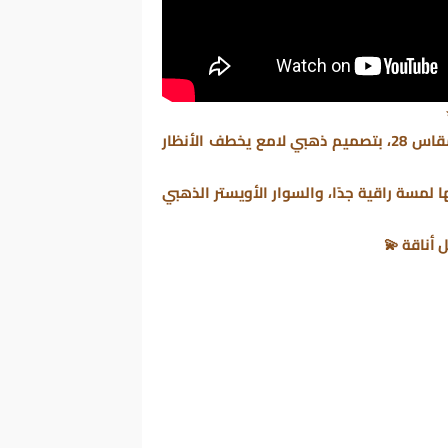
ماستر طبق الأصل مقاس 28، بتصميم ذهبي لامع يخطف الأنظار
لمسة راقية جدًا، والسوار الأويستر الذهبي
أناقة 💫