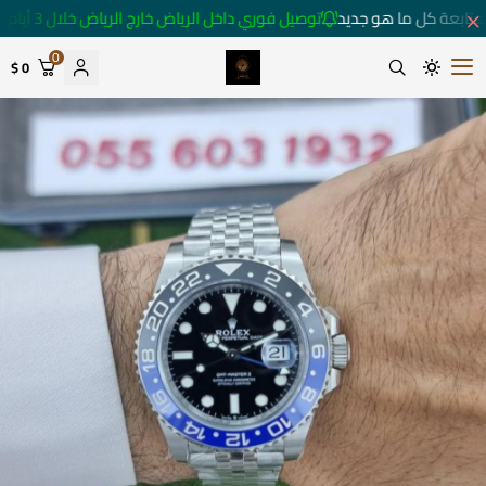
تابعة كل ما هو جديد
توصيل فوري داخل الرياض خارج الرياض خلال 3 أيام 🚚
0
0 $
متجر ساعات رومانس