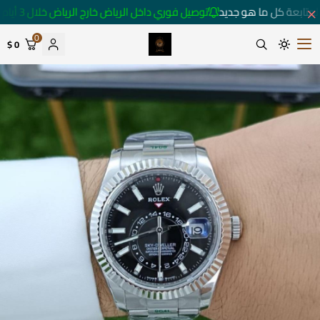
متابعة كل ما هو جديد
توصيل فوري داخل الرياض خارج الرياض خلال 3 أيام 🚚
0
0 $
متجر ساعات رومانس