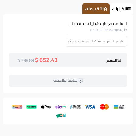
الخيارات
التقييمات
الساعة مع علبة هدايا فخمه مجانا
حاب تضيف ملحقات الساعة
علبة رولكس - نفدت الكمية (53.26 $)
652.43 $
798.89 $
السعر
إضافة ملاحظة